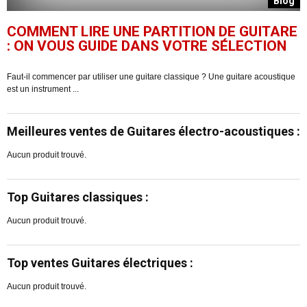
g
Blog
COMMENT LIRE UNE PARTITION DE GUITARE
: ON VOUS GUIDE DANS VOTRE SÉLECTION
Faut-il commencer par utiliser une guitare classique ? Une guitare acoustique
F
est un instrument ...
gu
Meilleures ventes de Guitares électro-acoustiques :
Aucun produit trouvé.
Top Guitares classiques :
Aucun produit trouvé.
Top ventes Guitares électriques :
Aucun produit trouvé.