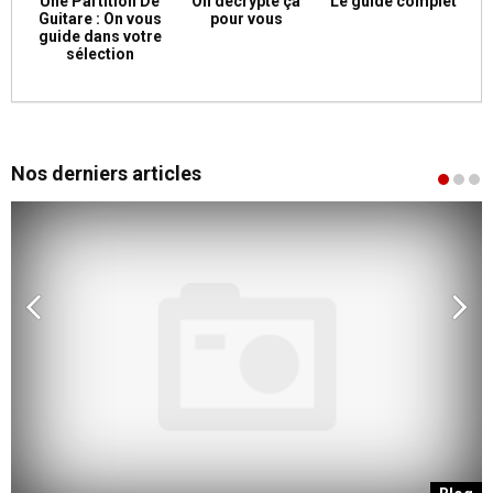
Une Partition De
On décrypte ça
Le guide complet
Guitare : On vous
pour vous
guide dans votre
sélection
Nos derniers articles