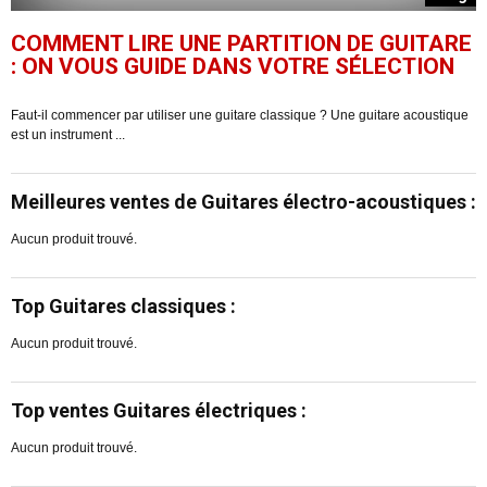
COMMENT LIRE UNE PARTITION DE GUITARE
: ON VOUS GUIDE DANS VOTRE SÉLECTION
Faut-il commencer par utiliser une guitare classique ? Une guitare acoustique
F
est un instrument ...
gu
Meilleures ventes de Guitares électro-acoustiques :
Aucun produit trouvé.
Top Guitares classiques :
Aucun produit trouvé.
Top ventes Guitares électriques :
Aucun produit trouvé.