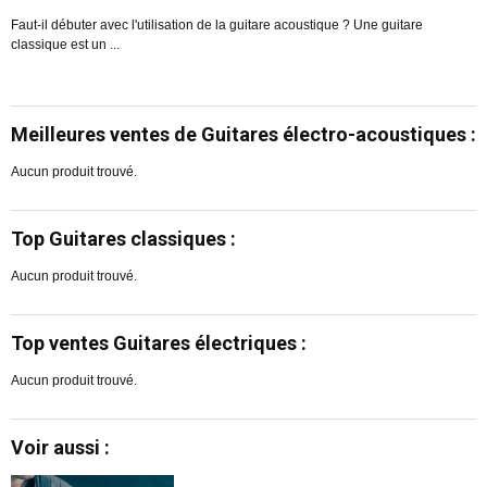
Faut-il débuter avec l'utilisation de la guitare acoustique ? Une guitare
classique est un ...
F
es
Meilleures ventes de Guitares électro-acoustiques :
Aucun produit trouvé.
Top Guitares classiques :
Aucun produit trouvé.
Top ventes Guitares électriques :
Aucun produit trouvé.
Voir aussi :