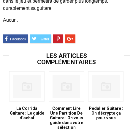
dans le jeu et permettra de garder plus longtemps,
durablement sa guitare.
Aucun.
LES ARTICLES
COMPLÉMENTAIRES
La Corrida
Comment Lire
Pedalier Guitare :
Guitare : Le guide
Une Partition De
On décrypte ça
d’achat
Guitare : On vous
pour vous
guide dans votre
sélection