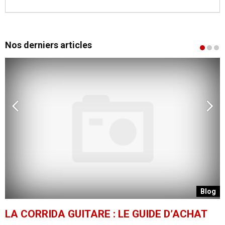
Nos derniers articles
g
Blog
LA CORRIDA GUITARE : LE GUIDE D’ACHAT